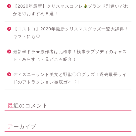
【2020年最新】クリスマスコフレ
ブランド別違いがわ
かる♡おすすめ５選！
【コストコ】2020年最新クリスマスグッズ一覧大辞典！
ギフトにも♡
最新韓ドラ★原作者は元検事！検事ラプソディのキャス
ト・あらすじ・見どころ紹介！
ディズニーランド美女と野獣〇〇グッズ！過去最長ライ
ドのアトラクション徹底ガイド！
最近のコメント
アーカイブ