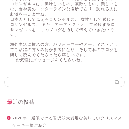
ロサンゼルスは、美味しいもの、素敵なもの、美しいも
の、食や美のエンターテインな場所であり、訪れる人に
刺激を与えますね。
日本人として見えるロサンゼルス、 女性として感じる
ロサンゼルス、 また、アーティストとして経験するロ
サンゼルスを、このブログを通して伝えていきたいで
す。
海外生活に憧れの方、パフォーマーやアーティストとし
てご活躍の方々の何か参考になり、そして私のブログを
楽しく読んでくださったら嬉しいです。
お気軽にメッセージをくださいね。
最近の投稿
2020年！通販できる贅沢♡大満足な美味しいクリスマス
ケーキ一挙ご紹介