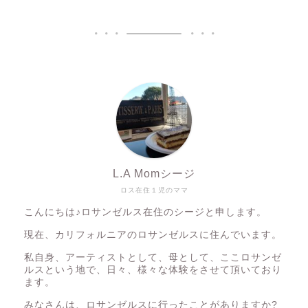
L.A Momシージ
ロス在住１児のママ
こんにちは♪ロサンゼルス在住のシージと申します。
現在、カリフォルニアのロサンゼルスに住んでいます。
私自身、アーティストとして、母として、ここロサンゼ
ルスという地で、日々、様々な体験をさせて頂いており
ます。
みなさんは、ロサンゼルスに行ったことがありますか?