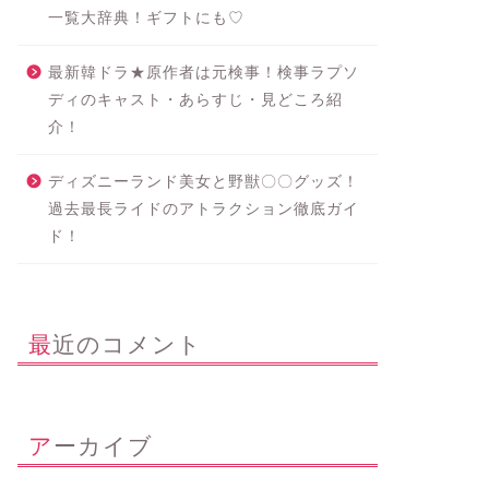
一覧大辞典！ギフトにも♡
最新韓ドラ★原作者は元検事！検事ラプソ
ディのキャスト・あらすじ・見どころ紹
介！
ディズニーランド美女と野獣〇〇グッズ！
過去最長ライドのアトラクション徹底ガイ
ド！
最近のコメント
アーカイブ