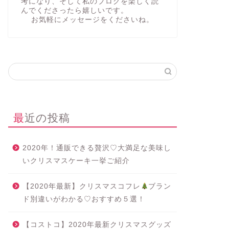
考になり、そして私のブログを楽しく読
んでくださったら嬉しいです。
お気軽にメッセージをくださいね。
最近の投稿
2020年！通販できる贅沢♡大満足な美味し
いクリスマスケーキ一挙ご紹介
【2020年最新】クリスマスコフレ
ブラン
ド別違いがわかる♡おすすめ５選！
【コストコ】2020年最新クリスマスグッズ