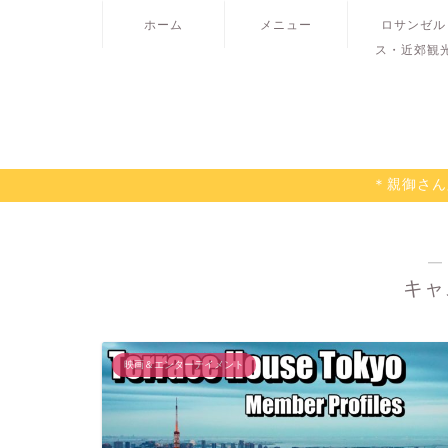
ホーム
メニュー
ロサンゼル
ス・近郊観
＊親御さん
―
キャ
映画＆エンターテイメント