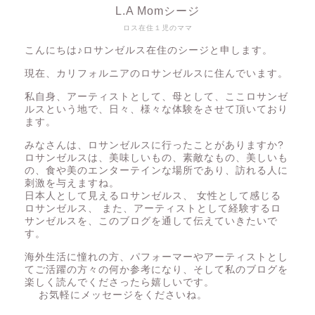
L.A Momシージ
ロス在住１児のママ
こんにちは♪ロサンゼルス在住のシージと申します。
現在、カリフォルニアのロサンゼルスに住んでいます。
私自身、アーティストとして、母として、ここロサンゼ
ルスという地で、日々、様々な体験をさせて頂いており
ます。
みなさんは、ロサンゼルスに行ったことがありますか?
ロサンゼルスは、美味しいもの、素敵なもの、美しいも
の、食や美のエンターテインな場所であり、訪れる人に
刺激を与えますね。
日本人として見えるロサンゼルス、 女性として感じる
ロサンゼルス、 また、アーティストとして経験するロ
サンゼルスを、このブログを通して伝えていきたいで
す。
海外生活に憧れの方、パフォーマーやアーティストとし
てご活躍の方々の何か参考になり、そして私のブログを
楽しく読んでくださったら嬉しいです。
お気軽にメッセージをくださいね。