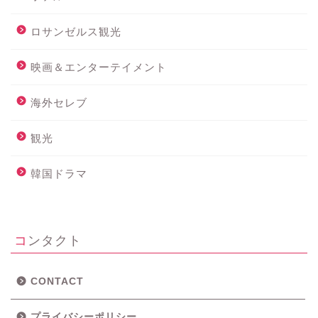
ロサンゼルス観光
映画＆エンターテイメント
海外セレブ
観光
ホーム
韓国ドラマ
メニュー
コンタクト
ロサンゼルス・近郊観光
グルメ
CONTACT
プライバシーポリシー