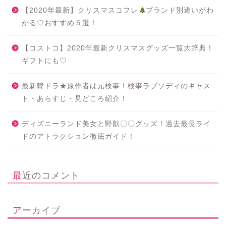
【2020年最新】クリスマスコフレ
ブランド別違いがわ
かる♡おすすめ５選！
【コストコ】2020年最新クリスマスグッズ一覧大辞典！
ギフトにも♡
最新韓ドラ★原作者は元検事！検事ラプソディのキャス
ト・あらすじ・見どころ紹介！
ディズニーランド美女と野獣〇〇グッズ！過去最長ライ
ドのアトラクション徹底ガイド！
最近のコメント
アーカイブ