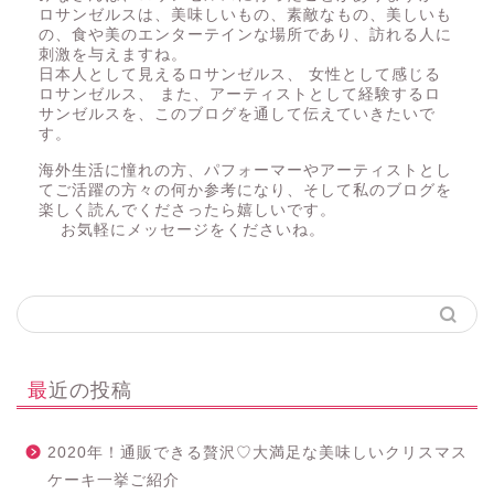
ロサンゼルスは、美味しいもの、素敵なもの、美しいも
の、食や美のエンターテインな場所であり、訪れる人に
刺激を与えますね。
日本人として見えるロサンゼルス、 女性として感じる
ロサンゼルス、 また、アーティストとして経験するロ
サンゼルスを、このブログを通して伝えていきたいで
す。
海外生活に憧れの方、パフォーマーやアーティストとし
てご活躍の方々の何か参考になり、そして私のブログを
楽しく読んでくださったら嬉しいです。
お気軽にメッセージをくださいね。
最近の投稿
2020年！通販できる贅沢♡大満足な美味しいクリスマス
ケーキ一挙ご紹介