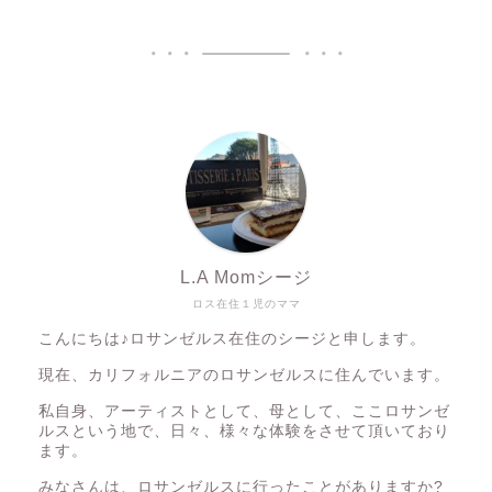
L.A Momシージ
ロス在住１児のママ
こんにちは♪ロサンゼルス在住のシージと申します。
現在、カリフォルニアのロサンゼルスに住んでいます。
私自身、アーティストとして、母として、ここロサンゼ
ルスという地で、日々、様々な体験をさせて頂いており
ます。
みなさんは、ロサンゼルスに行ったことがありますか?