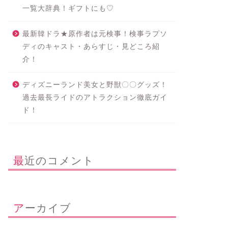
一覧大辞典！ギフトにも♡
最新韓ドラ★原作者は元検事！検事ラプソ
ディのキャスト・あらすじ・見どころ紹
介！
ディズニーランド美女と野獣〇〇グッズ！
過去最長ライドのアトラクション徹底ガイ
ド！
最近のコメント
アーカイブ