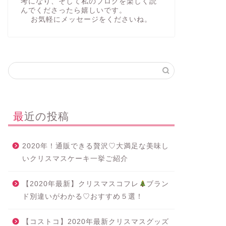
考になり、そして私のブログを楽しく読
んでくださったら嬉しいです。
お気軽にメッセージをくださいね。
最近の投稿
2020年！通販できる贅沢♡大満足な美味し
いクリスマスケーキ一挙ご紹介
【2020年最新】クリスマスコフレ
ブラン
ド別違いがわかる♡おすすめ５選！
【コストコ】2020年最新クリスマスグッズ