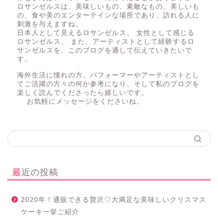
ロサンゼルスは、美味しいもの、素敵なもの、美しいも
の、食や美のエンターテインな場所であり、訪れる人に
刺激を与えますね。
日本人として見えるロサンゼルス、 女性として感じる
ロサンゼルス、 また、アーティストとして経験するロ
サンゼルスを、このブログを通して伝えていきたいで
す。
海外生活に憧れの方、パフォーマーやアーティストとし
てご活躍の方々の何か参考になり、そして私のブログを
楽しく読んでくださったら嬉しいです。
お気軽にメッセージをくださいね。
最近の投稿
2020年！通販できる贅沢♡大満足な美味しいクリスマス
ケーキ一挙ご紹介