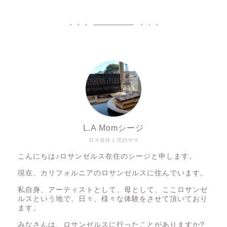
L.A Momシージ
ロス在住１児のママ
こんにちは♪ロサンゼルス在住のシージと申します。
現在、カリフォルニアのロサンゼルスに住んでいます。
私自身、アーティストとして、母として、ここロサンゼ
ルスという地で、日々、様々な体験をさせて頂いており
ます。
みなさんは、ロサンゼルスに行ったことがありますか?