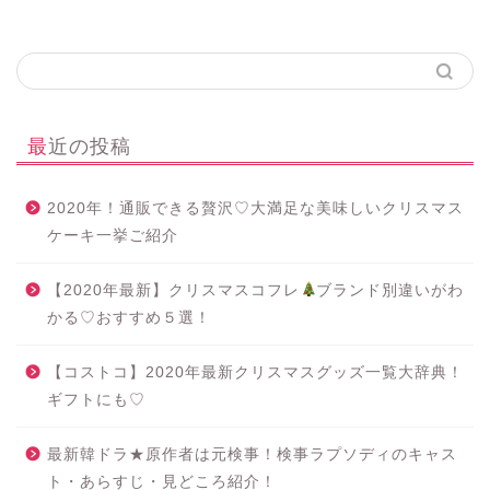
最近の投稿
2020年！通販できる贅沢♡大満足な美味しいクリスマス
ケーキ一挙ご紹介
【2020年最新】クリスマスコフレ
ブランド別違いがわ
かる♡おすすめ５選！
【コストコ】2020年最新クリスマスグッズ一覧大辞典！
ギフトにも♡
最新韓ドラ★原作者は元検事！検事ラプソディのキャス
ト・あらすじ・見どころ紹介！