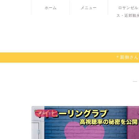
ホーム
メニュー
ロサンゼル
ス・近郊観
＊親御さん
―
韓国ドラマ