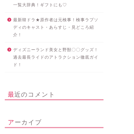
一覧大辞典！ギフトにも♡
最新韓ドラ★原作者は元検事！検事ラプソ
ディのキャスト・あらすじ・見どころ紹
介！
ディズニーランド美女と野獣〇〇グッズ！
過去最長ライドのアトラクション徹底ガイ
ド！
最近のコメント
アーカイブ