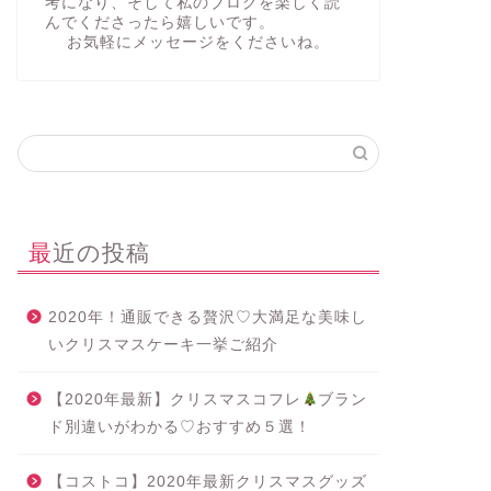
考になり、そして私のブログを楽しく読
んでくださったら嬉しいです。
お気軽にメッセージをくださいね。
最近の投稿
2020年！通販できる贅沢♡大満足な美味し
いクリスマスケーキ一挙ご紹介
【2020年最新】クリスマスコフレ
ブラン
ド別違いがわかる♡おすすめ５選！
【コストコ】2020年最新クリスマスグッズ