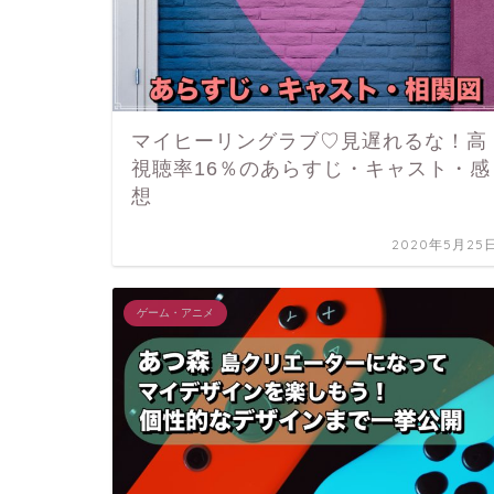
マイヒーリングラブ♡見遅れるな！高
視聴率16％のあらすじ・キャスト・感
想
2020年5月25
ゲーム・アニメ