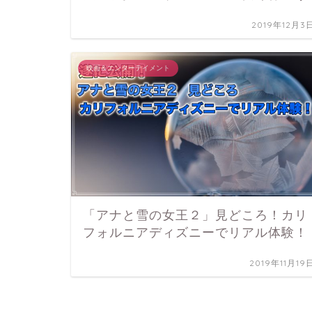
2019年12月3
映画＆エンターテイメント
「アナと雪の女王２」見どころ！カリ
フォルニアディズニーでリアル体験！
2019年11月19