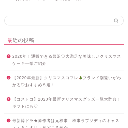
最近の投稿
2020年！通販できる贅沢♡大満足な美味しいクリスマス
ケーキ一挙ご紹介
【2020年最新】クリスマスコフレ
ブランド別違いがわ
かる♡おすすめ５選！
【コストコ】2020年最新クリスマスグッズ一覧大辞典！
ギフトにも♡
最新韓ドラ★原作者は元検事！検事ラプソディのキャス
ト・あらすじ・見どころ紹介！