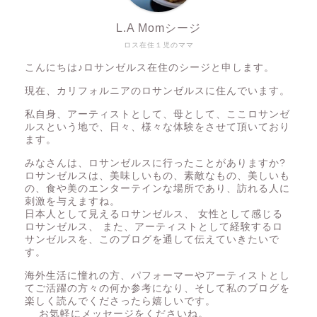
L.A Momシージ
ロス在住１児のママ
こんにちは♪ロサンゼルス在住のシージと申します。
現在、カリフォルニアのロサンゼルスに住んでいます。
私自身、アーティストとして、母として、ここロサンゼ
ルスという地で、日々、様々な体験をさせて頂いており
ます。
みなさんは、ロサンゼルスに行ったことがありますか?
ロサンゼルスは、美味しいもの、素敵なもの、美しいも
の、食や美のエンターテインな場所であり、訪れる人に
刺激を与えますね。
日本人として見えるロサンゼルス、 女性として感じる
ロサンゼルス、 また、アーティストとして経験するロ
サンゼルスを、このブログを通して伝えていきたいで
す。
海外生活に憧れの方、パフォーマーやアーティストとし
てご活躍の方々の何か参考になり、そして私のブログを
楽しく読んでくださったら嬉しいです。
お気軽にメッセージをくださいね。