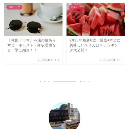
韓国ドラマ
グルメ
【韓国ドラマ】不屈の婿あら
2020年最新6選！通販◉本当に
すじ・キャスト・降板理由な
美味しいスイカは？ランキン
ど一挙ご紹介！！
グ大公開！
2020年8月14日
2020年8月13日