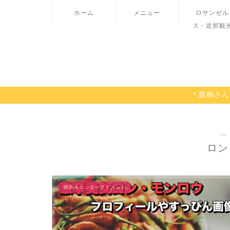
ホーム
メニュー
ロサンゼル
ス・近郊観
＊親御さん
―
ロン
映画＆エンターテイメント