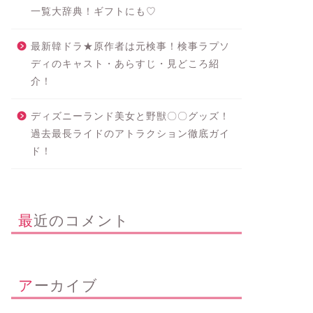
一覧大辞典！ギフトにも♡
最新韓ドラ★原作者は元検事！検事ラプソ
ディのキャスト・あらすじ・見どころ紹
介！
ディズニーランド美女と野獣〇〇グッズ！
過去最長ライドのアトラクション徹底ガイ
ド！
最近のコメント
アーカイブ