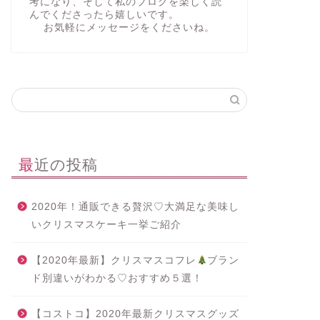
考になり、そして私のブログを楽しく読
んでくださったら嬉しいです。
お気軽にメッセージをくださいね。
最近の投稿
2020年！通販できる贅沢♡大満足な美味し
いクリスマスケーキ一挙ご紹介
【2020年最新】クリスマスコフレ
ブラン
ド別違いがわかる♡おすすめ５選！
【コストコ】2020年最新クリスマスグッズ