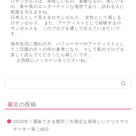
ロサンゼルスは、美味しいもの、素敵なもの、美しいも
の、食や美のエンターテインな場所であり、訪れる人に
刺激を与えますね。
日本人として見えるロサンゼルス、 女性として感じる
ロサンゼルス、 また、アーティストとして経験するロ
サンゼルスを、このブログを通して伝えていきたいで
す。
海外生活に憧れの方、パフォーマーやアーティストとし
てご活躍の方々の何か参考になり、そして私のブログを
楽しく読んでくださったら嬉しいです。
お気軽にメッセージをくださいね。
最近の投稿
2020年！通販できる贅沢♡大満足な美味しいクリスマス
ケーキ一挙ご紹介