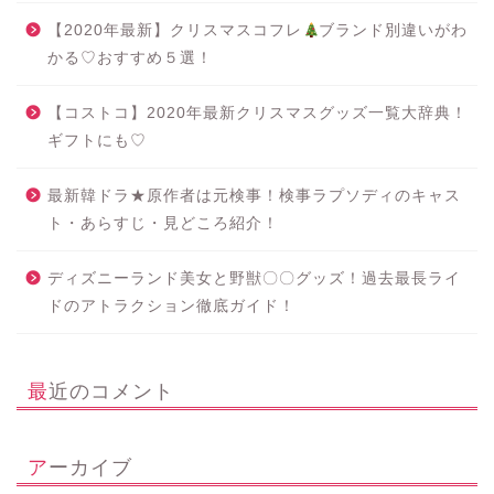
【2020年最新】クリスマスコフレ
ブランド別違いがわ
かる♡おすすめ５選！
【コストコ】2020年最新クリスマスグッズ一覧大辞典！
ギフトにも♡
最新韓ドラ★原作者は元検事！検事ラプソディのキャス
ト・あらすじ・見どころ紹介！
ディズニーランド美女と野獣〇〇グッズ！過去最長ライ
ドのアトラクション徹底ガイド！
最近のコメント
アーカイブ