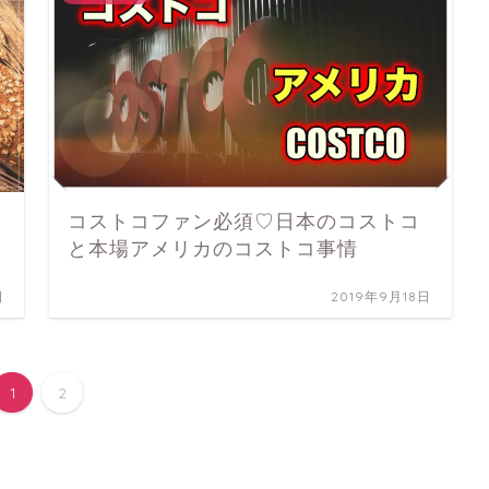
コストコファン必須♡日本のコストコ
と本場アメリカのコストコ事情
日
2019年9月18日
1
2