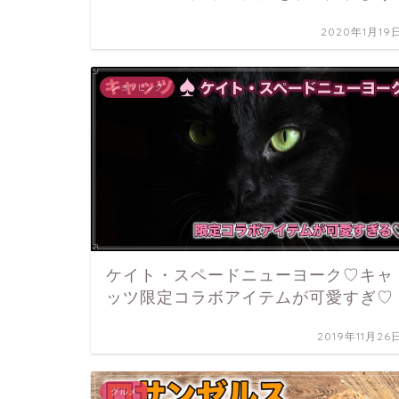
2020年1月19
ショッピング
ケイト・スペードニューヨーク♡キャ
ッツ限定コラボアイテムが可愛すぎ♡
2019年11月26
グルメ