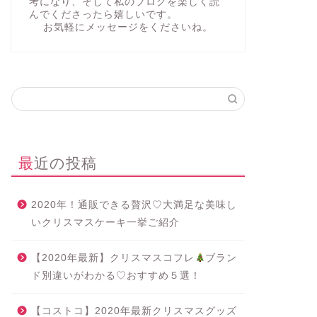
考になり、そして私のブログを楽しく読
んでくださったら嬉しいです。
お気軽にメッセージをくださいね。
最近の投稿
2020年！通販できる贅沢♡大満足な美味し
いクリスマスケーキ一挙ご紹介
【2020年最新】クリスマスコフレ
ブラン
ド別違いがわかる♡おすすめ５選！
【コストコ】2020年最新クリスマスグッズ