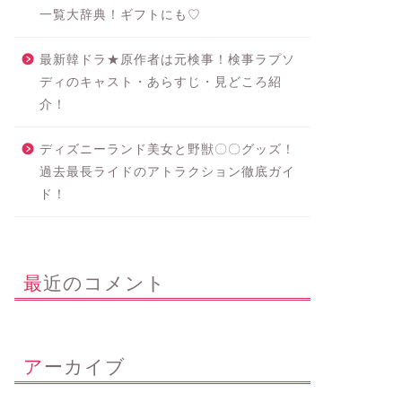
一覧大辞典！ギフトにも♡
最新韓ドラ★原作者は元検事！検事ラプソ
ディのキャスト・あらすじ・見どころ紹
介！
ディズニーランド美女と野獣〇〇グッズ！
過去最長ライドのアトラクション徹底ガイ
ド！
最近のコメント
アーカイブ