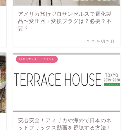
アメリカ旅行♡ロサンゼルスで電化製
品〜変圧器・変換プラグは？必要？不
要？
日
2020年1月20日
映画＆エンターテイメント
安心安全！アメリカや海外で日本のネ
ットフリックス動画を視聴する方法！