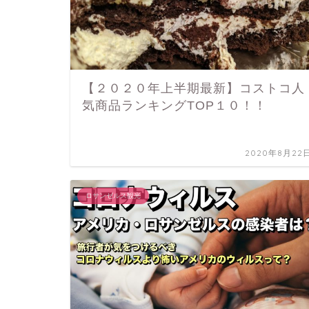
【２０２０年上半期最新】コストコ人
気商品ランキングTOP１０！！
2020年8月22
ロサンゼルス観光