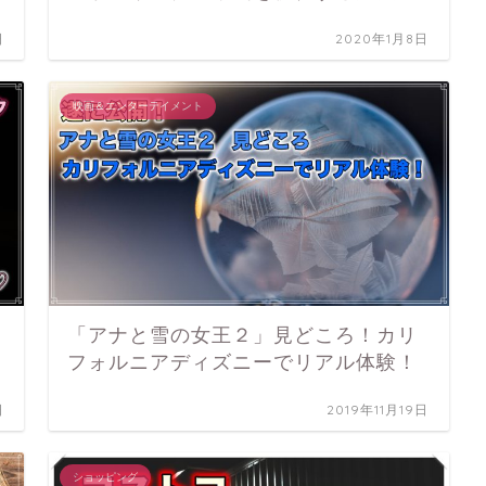
日
2020年1月8日
映画＆エンターテイメント
「アナと雪の女王２」見どころ！カリ
フォルニアディズニーでリアル体験！
日
2019年11月19日
ショッピング