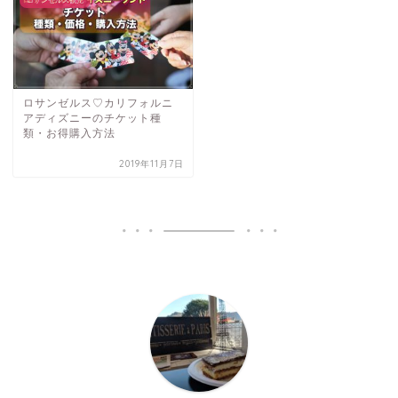
ロサンゼルス観光
ロサンゼルス♡カリフォルニ
アディズニーのチケット種
類・お得購入方法
2019年11月7日