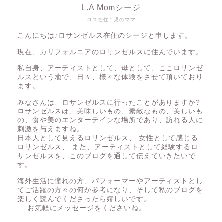
L.A Momシージ
ロス在住１児のママ
こんにちは♪ロサンゼルス在住のシージと申します。
現在、カリフォルニアのロサンゼルスに住んでいます。
私自身、アーティストとして、母として、ここロサンゼ
ルスという地で、日々、様々な体験をさせて頂いており
ます。
みなさんは、ロサンゼルスに行ったことがありますか?
ロサンゼルスは、美味しいもの、素敵なもの、美しいも
の、食や美のエンターテインな場所であり、訪れる人に
刺激を与えますね。
日本人として見えるロサンゼルス、 女性として感じる
ロサンゼルス、 また、アーティストとして経験するロ
サンゼルスを、このブログを通して伝えていきたいで
す。
海外生活に憧れの方、パフォーマーやアーティストとし
てご活躍の方々の何か参考になり、そして私のブログを
楽しく読んでくださったら嬉しいです。
お気軽にメッセージをくださいね。