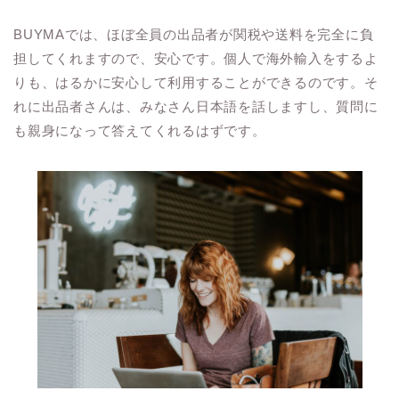
BUYMAでは、ほぼ全員の出品者が関税や送料を完全に負
担してくれますので、安心です。個人で海外輸入をするよ
りも、はるかに安心して利用することができるのです。そ
れに出品者さんは、みなさん日本語を話しますし、質問に
も親身になって答えてくれるはずです。