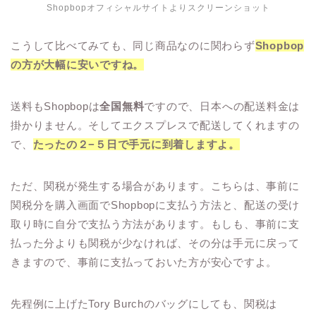
Shopbopオフィシャルサイトよりスクリーンショット
こうして比べてみても、同じ商品なのに関わらず
Shopbop
の方が大幅に安いですね。
送料もShopbopは
全国無料
ですので、日本への配送料金は
掛かりません。そしてエクスプレスで配送してくれますの
で、
たったの２−５日で手元に到着しますよ。
ただ、関税が発生する場合があります。こちらは、事前に
関税分を購入画面でShopbopに支払う方法と、配送の受け
取り時に自分で支払う方法があります。もしも、事前に支
払った分よりも関税が少なければ、その分は手元に戻って
きますので、事前に支払っておいた方が安心ですよ。
先程例に上げたTory Burchのバッグにしても、関税は