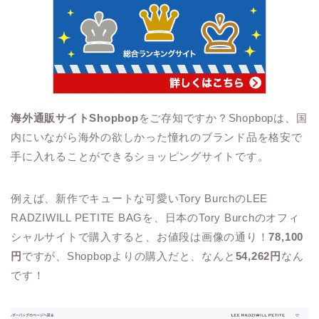
海外通販サイトShopbop
をご存知ですか？Shopbopは、国
内にいながら海外の欲しかった憧れのブランド品を格安で
手に入れることができるショッピングサイトです。
例えば、新作でキュートな可愛いTory BurchのLEE
RADZIWILL PETITE BAGを、日本のTory Burchのオフィ
シャルサイトで購入すると、お値段は画像の通り！
78,100
円
ですが、Shopbopよりの購入だと、なんと
54,262円
なん
です！