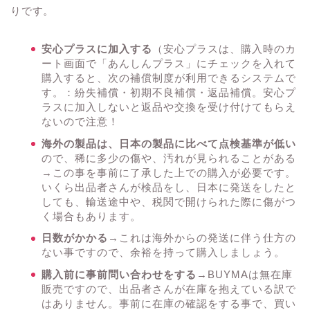
りです。
安心プラスに加入する
（安心プラスは、購入時のカ
ート画面で「あんしんプラス」にチェックを入れて
購入すると、次の補償制度が利用できるシステムで
す。：紛失補償・初期不良補償・返品補償。安心プ
ラスに加入しないと返品や交換を受け付けてもらえ
ないので注意！
海外の製品は、日本の製品に比べて点検基準が低い
ので、稀に多少の傷や、汚れが見られることがある
→この事を事前に了承した上での購入が必要です。
いくら出品者さんが検品をし、日本に発送をしたと
しても、輸送途中や、税関で開けられた際に傷がつ
く場合もあります。
日数がかかる
→これは海外からの発送に伴う仕方の
ない事ですので、余裕を持って購入しましょう。
購入前に事前問い合わせをする
→BUYMAは無在庫
販売ですので、出品者さんが在庫を抱えている訳で
はありません。事前に在庫の確認をする事で、買い