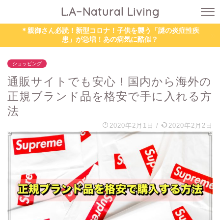
L.A−Natural Living
＊親御さん必読！新型コロナ！子供を襲う「謎の炎症性疾
患」が急増！あの病気に酷似？
ショッピング
通販サイトでも安心！国内から海外の
正規ブランド品を格安で手に入れる方
法
2020年2月1日
/
2020年2月2日