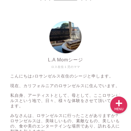
ホーム
メニュー
ロサンゼルス・近郊観光
グルメ
L.A Momシージ
ロス在住１児のママ
映画＆ドラマ
こんにちは♪ロサンゼルス在住のシージと申します。
現在、カリフォルニアのロサンゼルスに住んでいます。
私自身、アーティストとして、母として、ここロサンゼ
ルスという地で、日々、様々な体験をさせて頂いており
ます。
MENU
みなさんは、ロサンゼルスに行ったことがありますか?
ロサンゼルスは、美味しいもの、素敵なもの、美しいも
の、食や美のエンターテインな場所であり、訪れる人に