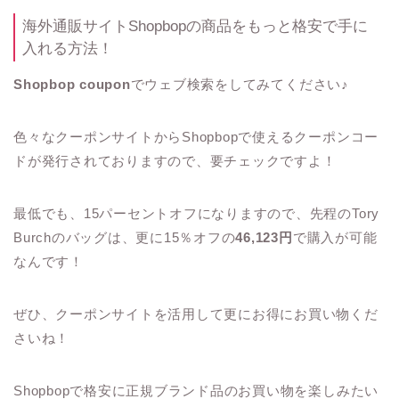
海外通販サイトShopbopの商品をもっと格安で手に
入れる方法！
Shopbop coupon
でウェブ検索をしてみてください♪
色々なクーポンサイトからShopbopで使えるクーポンコー
ドが発行されておりますので、要チェックですよ！
最低でも、15パーセントオフになりますので、先程のTory
Burchのバッグは、更に15％オフの
46,123円
で購入が可能
なんです！
ぜひ、クーポンサイトを活用して更にお得にお買い物くだ
さいね！
Shopbopで格安に正規ブランド品のお買い物を楽しみたい