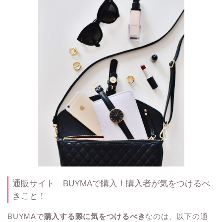
通販サイト BUYMAで購入！購入者が気をつけるべ
きこと！
BUYMAで
購入する際に気をつけるべき
なのは、以下の通