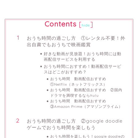
Contents
[
]
hide
おうち時間の過ごし方 ①レンタル不要！外
出自粛でもおうちで映画鑑賞
好きな動画が見放題！おうち時間には動
画配信サービスを利用する
おうち時間におすすめ！動画配信サービ
スはどこがおすすめ？
おうち時間 動画配信おすすめ
①Netflix（ネットフリックス）
おうち時間 動画配信おすすめ ②国内
ドラマを満喫するならhulu
おうち時間 動画配信おすすめ
③Amazon Prime（アマゾンプライム）
おうち時間の過ごし方 ②google doodle
ゲームでおうち時間を楽しもう
おうち時間を楽しもう！google doodleの