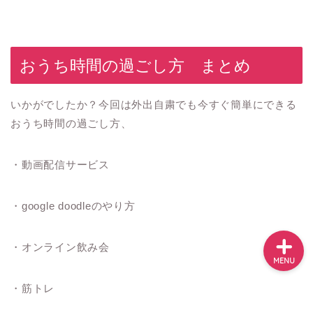
ホーム
メニュー
おうち時間の過ごし方 まとめ
ロサンゼルス・近郊観光
いかがでしたか？今回は外出自粛でも今すぐ簡単にできる
おうち時間の過ごし方、
グルメ
・動画配信サービス
映画＆ドラマ
・
google doodleのやり方
・オンライン飲み会
MENU
・筋トレ