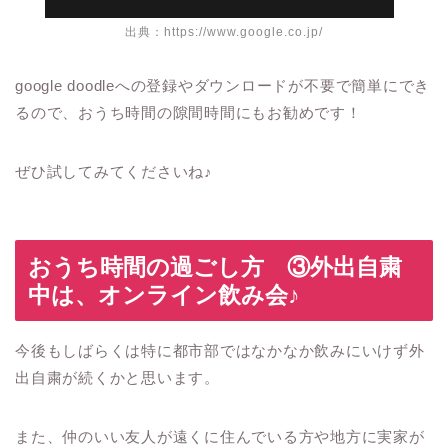
出典：https://www.google.co.jp/
google doodleへの登録やダウンロードが不要で簡単にでき
るので、おうち時間の隙間時間にもお勧めです！
ぜひ試してみてくださいね
♪
おうち時間の過ごし方 ③
外出自粛
中は、オンライン飲み会
♪
今後もしばらくは特に都市部ではなかなか飲みにいけず外
出自粛が続くかと思います。
また、仲のいい友人が遠くに住んでいる方や地方に実家が