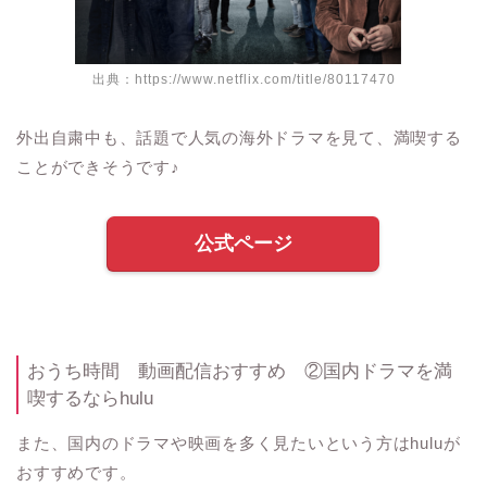
出典：https://www.netflix.com/title/80117470
外出自粛中も、話題で人気の海外ドラマを見て、満喫する
ことができそうです♪
公式ページ
おうち時間 動画配信おすすめ ②
国内ドラマを満
喫するならhulu
また、国内のドラマや映画を多く見たいという方は
hulu
が
おすすめです。