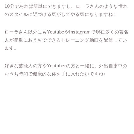
10
分であれば簡単にできますし、ローラさんのような憧れ
のスタイルに近づける気がしてやる気になりますね！
ローラさん以外にも
Youtube
や
Instagram
で現在多くの著名
人が簡単におうちでできるトレーニング動画を配信してい
ます。
好きな芸能人の方や
Youtuber
の方と一緒に、外出自粛中の
おうち時間で健康的な体を手に入れたいですね
♪