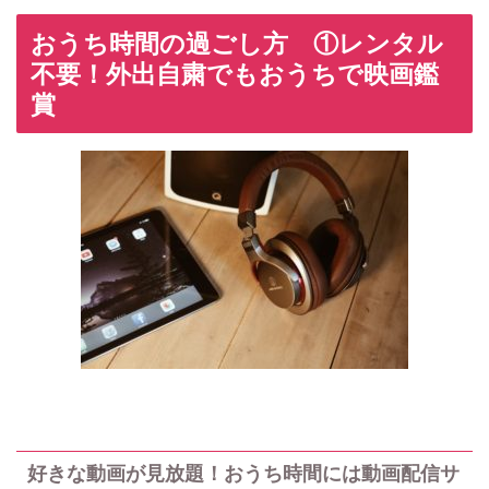
おうち時間の過ごし方 ①
レンタル
不要！外出自粛でもおうちで映画鑑
賞
好きな動画が見放題！おうち時間には動画配信サ