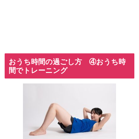
おうち時間の過ごし方 ④
おうち時
間でトレーニング