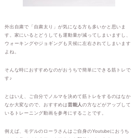
外出自粛で「自粛太り」が気になる方も多いかと思いま
す。家にいるとどうしても運動量が減ってしまいますし、
ウォーキングやジョギングも天候に左右されてしまいます
よね。
そんな時におすすめなのがおうちで簡単にできる筋トレで
す
♪
とはいえ、ご自分でノルマを決めて筋トレをするのはなか
なか大変なので、おすすめは
芸能人
の方などがアップして
いるトレーニング動画を参考にすることです。
例えば、モデルのローラさんはご自身の
Youtube
におうち