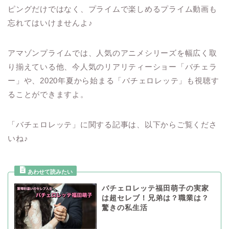
ピングだけではなく、プライムで楽しめるプライム動画も
忘れてはいけませんよ♪
アマゾンプライムでは、人気のアニメシリーズを幅広く取
り揃えている他、今人気のリアリティーショー「バチェラ
ー」や、2020年夏から始まる「バチェロレッテ」も視聴す
ることができますよ。
「バチェロレッテ」に関する記事は、以下からご覧くださ
いね♪
バチェロレッテ福田萌子の実家
は超セレブ！兄弟は？職業は？
驚きの私生活