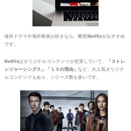
海外ドラマや海外映画が好きなら、断然
Netflix
がおすすめ
です。
Netflix
はオリジナルコンテンツが充実していて、
「ストレ
ンジャーシングス」「１３の理由」
など、大人気オリジナ
ルコンテンツもあり、シリーズ数も多いです。