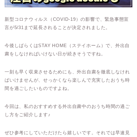
新型コロナウィルス（
COVID-19
）の影響で、緊急事態宣
言が
5/31
まで延長されることが決定されました。
今後しばらくは
STAY
HOME（ステイホーム）
で、外出自
粛をしなければいけない日が続きそうですね。
一刻も早く収束させるためにも、外出自粛を徹底しなけれ
ばいけませんが、せっかくなら楽しんで充実したおうち時
間を過ごしたいものですよね。
今回は、私のおすすめする外出自粛中のおうち時間の過ご
し方をご紹介します♪
ぜひ参考にしていただけたら嬉しいです。それでは早速見