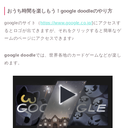
おうち時間を楽しもう！
google doodleのやり方
google
のサイト（
https://www.google.co.jp/
)
にアクセスす
るとロゴが出てきますが、それをクリックすると簡単なゲ
ームのページにアクセスできます
♪
google doodle
では、
世界各地のカードゲームなどが楽し
めます。