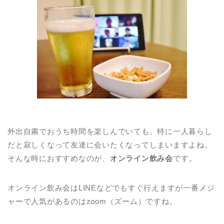
外出自粛でおうち時間を楽しんでいても、特に一人暮らし
だと寂しくなって友達に会いたくなってしまいますよね。
そんな時におすすめなのが、
オンライン飲み会
です。
オンライン飲み会は
LINE
などでもすぐ行えますが一番メジ
ャーで人気があるのは
zoom（ズーム）
ですね。