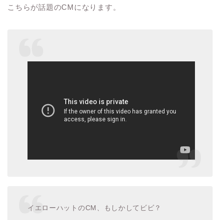
こちらが話題の
CM
になります。
イエローハットのCM、もしかしてビビ？