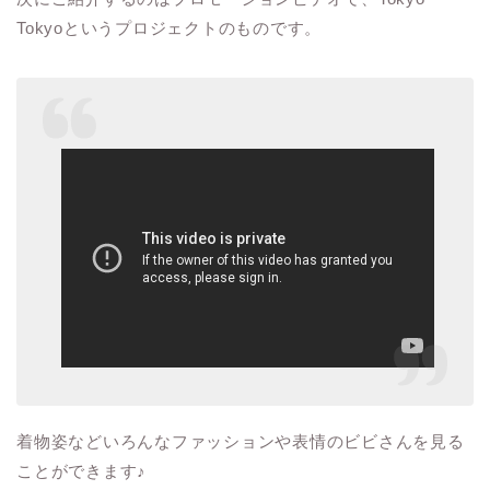
Tokyo
というプロジェクトのものです。
着物姿などいろんなファッションや表情のビビさんを見る
ことができます
♪