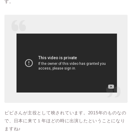
す。
ビビさんが主役として映されています。
2015
年のものなの
で、日本に来て１年ほどの時に出演したということになり
ますね
♪