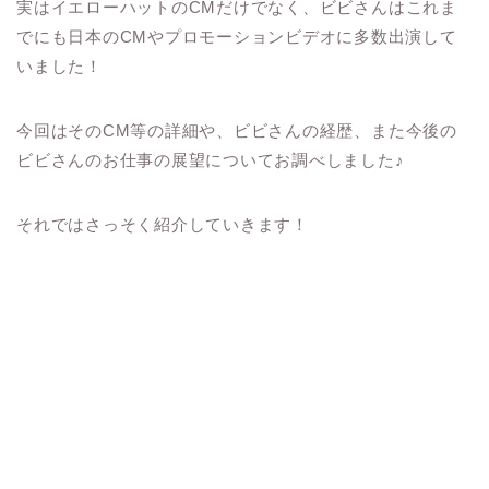
実はイエローハットの
CM
だけでなく、ビビさんはこれま
でにも日本の
CM
やプロモーションビデオに多数出演して
いました！
今回はその
CM
等の詳細や、ビビさんの経歴、また今後の
ビビさんのお仕事の展望についてお調べしました♪
それではさっそく紹介していきます！