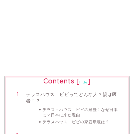
Contents
[
]
hide
テラスハウス ビビってどんな人？親は医
者！？
テラス・ハウス ビビの経歴！なぜ日本
に？日本に来た理由
テラスハウス ビビの家庭環境は？