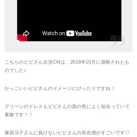
こちらのビビさん出演
CM
は、
2018
年
10
月に放映されたも
のでした
♪
かっこいいビビさんのイメージにぴったりですね！
グリーンのドレスもビビさんの肌の色によく似合っていて
素敵です！！
篠原涼子さんに負けないビビさんの存在感がすごいです♡