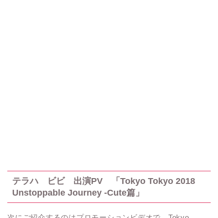
テラハ ビビ 出演
PV
「
Tokyo Tokyo 2018
Unstoppable Journey -Cute
篇」
次にご紹介するのはプロモーションビデオで、
Tokyo