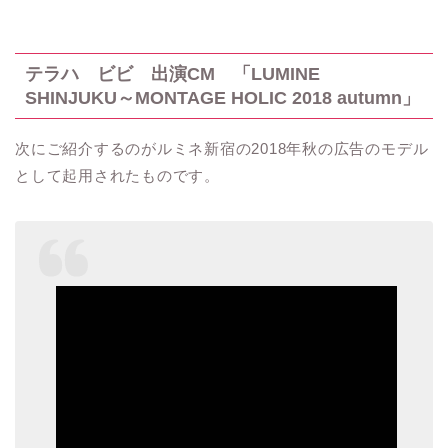
テラハ ビビ 出演
CM
「
LUMINE
SHINJUKU
～
MONTAGE HOLIC 2018 autumn
」
次にご紹介するのがルミネ新宿の
2018
年秋の広告のモデル
として起用されたものです。