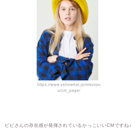
https://www.yellowhat.jp/tokusyu
u/cm_page/
ビビさんの存在感が発揮されているかっこいい
CM
ですね
♪