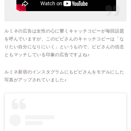
ルミネの広告は女性の心に響くキャッチコピーが毎回話題
を呼んでいますが、このビビさんのキャッチコピーは「な
りたい自分になりにいく」というもので、ビビさんの信念
ともマッチしている印象の広告ですよね
♪
ルミネ新宿のインスタグラムにもビビさんをモデルにした
写真がアップされていました
♪