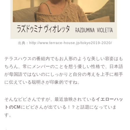
出典：http://www.terrace-house.jp/tokyo2019-2020/
テラスハウスの番組内でもお人形のような美しい容姿はも
ちろん、常にメンバーのことを想う優しい性格で、日本語
が母国語ではないのにしっかりと自分の考えを上手に相手
に伝えている聡明さが印象的ですね。
そんなビビさんですが、最近放映されている
イエローハッ
トの
CM
にビビさんが出ている！？と話題になっていま
す。