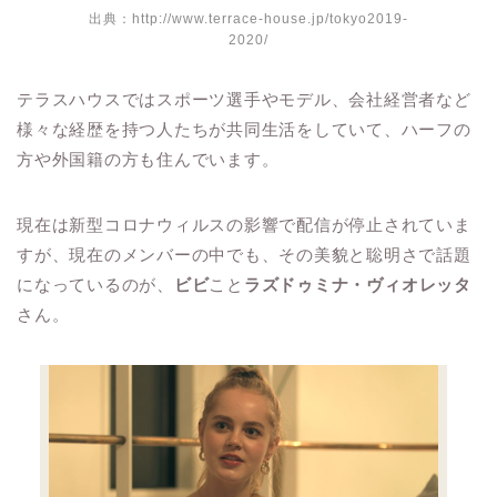
出典：http://www.terrace-house.jp/tokyo2019-
2020/
テラスハウスではスポーツ選手やモデル、会社経営者など
様々な経歴を持つ人たちが共同生活をしていて、ハーフの
方や外国籍の方も住んでいます。
現在は新型コロナウィルスの影響で配信が停止されていま
すが、現在のメンバーの中でも、その美貌と聡明さで話題
になっているのが、
ビビ
こと
ラズドゥミナ・ヴィオレッタ
さん。