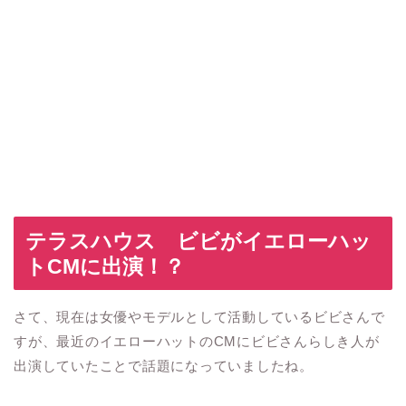
テラスハウス ビビがイエローハッ
ト
CM
に出演！？
さて、現在は女優やモデルとして活動しているビビさんで
すが、最近のイエローハットの
CM
にビビさんらしき人が
出演していたことで話題になっていましたね。