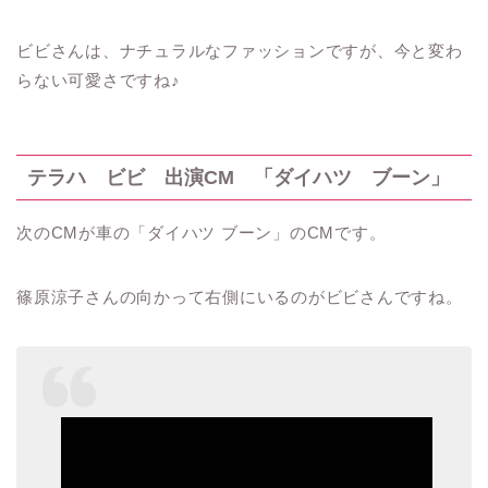
ビビさんは、ナチュラルなファッションですが、今と変わ
らない可愛さですね
♪
テラハ ビビ 出演
CM
「ダイハツ ブーン」
次の
CM
が車の「ダイハツ
ブーン」の
CM
です。
篠原涼子さんの向かって右側にいるのがビビさんですね。