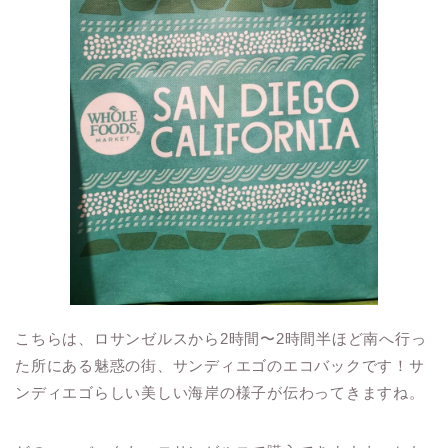
こちらは、ロサンゼルスから2時間〜2時間半ほど南へ行っ
た所にある魅惑の街、サンディエゴのエコバックです！サ
ンディエゴらしい美しい海岸の様子が伝わってきますね。