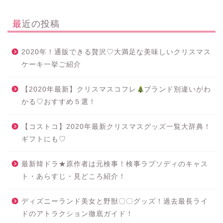
最近の投稿
2020年！通販できる贅沢♡大満足な美味しいクリスマス
ケーキ一挙ご紹介
【2020年最新】クリスマスコフレ
ブランド別違いがわ
かる♡おすすめ５選！
【コストコ】2020年最新クリスマスグッズ一覧大辞典！
ギフトにも♡
最新韓ドラ★原作者は元検事！検事ラプソディのキャス
ト・あらすじ・見どころ紹介！
ディズニーランド美女と野獣〇〇グッズ！過去最長ライ
ドのアトラクション徹底ガイド！